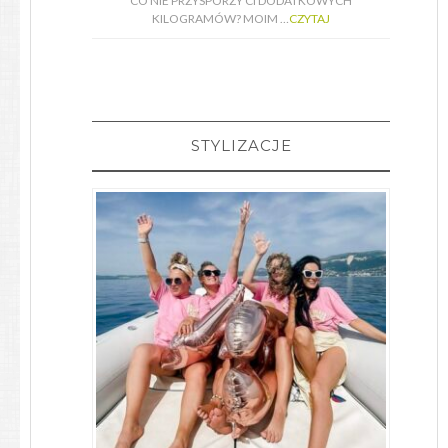
CO NIE PRZYSPORZY CI DODATKOWYCH
KILOGRAMÓW? MOIM …
CZYTAJ
STYLIZACJE