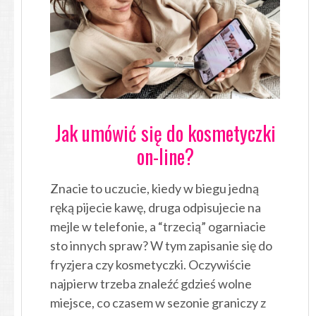
Jak umówić się do kosmetyczki
on-line?
Znacie to uczucie, kiedy w biegu jedną
ręką pijecie kawę, druga odpisujecie na
mejle w telefonie, a “trzecią” ogarniacie
sto innych spraw? W tym zapisanie się do
fryzjera czy kosmetyczki. Oczywiście
najpierw trzeba znaleźć gdzieś wolne
miejsce, co czasem w sezonie graniczy z