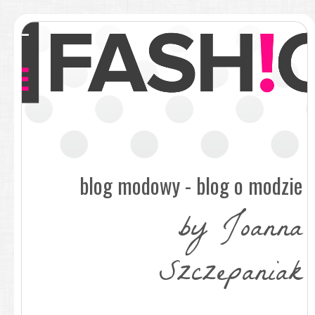
blog modowy - blog o modzie
by Joanna
Szczepaniak