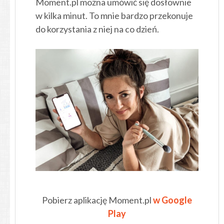
Moment.pl można umówić się dosłownie
w kilka minut. To mnie bardzo przekonuje
do korzystania z niej na co dzień.
Pobierz aplikację Moment.pl
w Google
Play