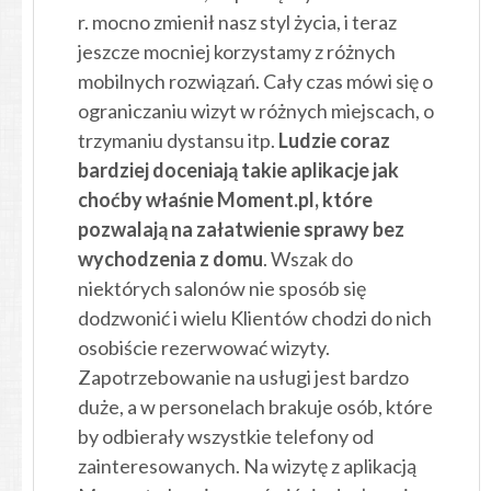
r. mocno zmienił nasz styl życia, i teraz
jeszcze mocniej korzystamy z różnych
mobilnych rozwiązań. Cały czas mówi się o
ograniczaniu wizyt w różnych miejscach, o
trzymaniu dystansu itp.
Ludzie coraz
bardziej doceniają takie aplikacje jak
choćby właśnie Moment.pl, które
pozwalają na załatwienie sprawy bez
wychodzenia z domu
. Wszak do
niektórych salonów nie sposób się
dodzwonić i wielu Klientów chodzi do nich
osobiście rezerwować wizyty.
Zapotrzebowanie na usługi jest bardzo
duże, a w personelach brakuje osób, które
by odbierały wszystkie telefony od
zainteresowanych. Na wizytę z aplikacją