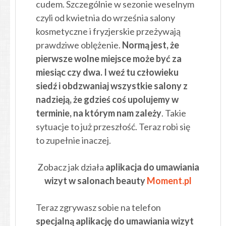
cudem. Szczególnie w sezonie weselnym
czyli od kwietnia do września salony
kosmetyczne i fryzjerskie przeżywają
prawdziwe oblężenie.
Normą jest, że
pierwsze wolne miejsce może być za
miesiąc czy dwa. I weź tu człowieku
siedź i obdzwaniaj wszystkie salony z
nadzieją, że gdzieś coś upolujemy w
terminie, na którym nam zależy
. Takie
sytuacje to już przeszłość. Teraz robi się
to zupełnie inaczej.
Zobacz jak działa
aplikacja do umawiania
wizyt w salonach beauty
Moment.pl
Teraz zgrywasz sobie na telefon
specjalną aplikację do umawiania wizyt