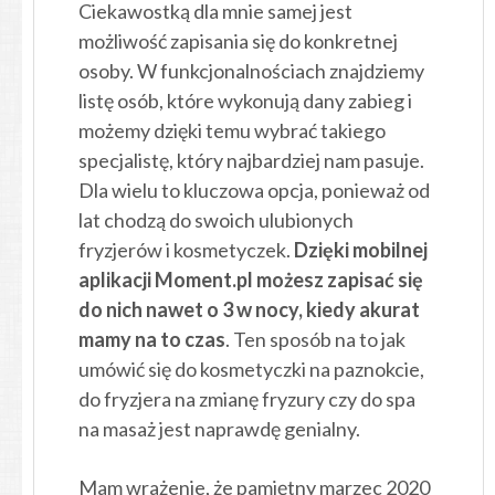
Ciekawostką dla mnie samej jest
możliwość zapisania się do konkretnej
osoby. W funkcjonalnościach znajdziemy
listę osób, które wykonują dany zabieg i
możemy dzięki temu wybrać takiego
specjalistę, który najbardziej nam pasuje.
Dla wielu to kluczowa opcja, ponieważ od
lat chodzą do swoich ulubionych
fryzjerów i kosmetyczek.
Dzięki mobilnej
aplikacji Moment.pl możesz zapisać się
do nich nawet o 3 w nocy, kiedy akurat
mamy na to czas
. Ten sposób na to jak
umówić się do kosmetyczki na paznokcie,
do fryzjera na zmianę fryzury czy do spa
na masaż jest naprawdę genialny.
Mam wrażenie, że pamiętny marzec 2020