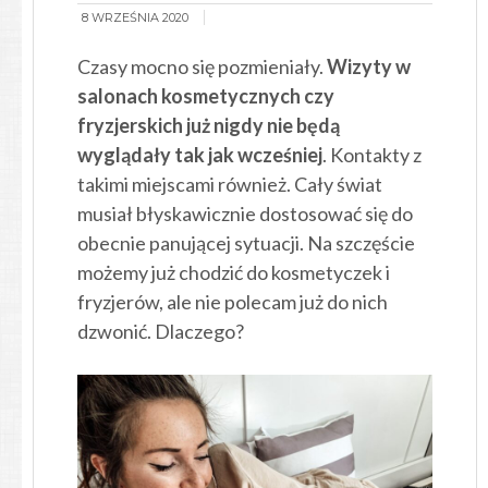
8 WRZEŚNIA 2020
Czasy mocno się pozmieniały.
Wizyty w
salonach kosmetycznych czy
fryzjerskich już nigdy nie będą
wyglądały tak jak wcześniej
. Kontakty z
takimi miejscami również. Cały świat
musiał błyskawicznie dostosować się do
obecnie panującej sytuacji. Na szczęście
możemy już chodzić do kosmetyczek i
fryzjerów, ale nie polecam już do nich
dzwonić. Dlaczego?