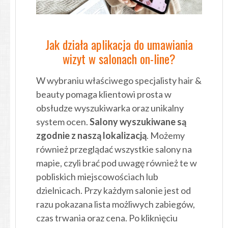
Jak działa aplikacja do umawiania
wizyt w salonach on-line?
W wybraniu właściwego specjalisty hair &
beauty pomaga klientowi prosta w
obsłudze wyszukiwarka oraz unikalny
system ocen.
Salony wyszukiwane są
zgodnie z naszą lokalizacją
. Możemy
również przeglądać wszystkie salony na
mapie, czyli brać pod uwagę również te w
pobliskich miejscowościach lub
dzielnicach. Przy każdym salonie jest od
razu pokazana lista możliwych zabiegów,
czas trwania oraz cena. Po kliknięciu