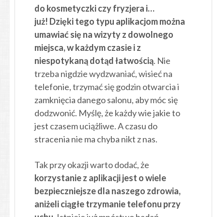
do kosmetyczki czy fryzjera i…
już! Dzięki tego typu aplikacjom można
umawiać się na wizyty z dowolnego
miejsca, w każdym czasie i z
niespotykaną dotąd łatwością
. Nie
trzeba nigdzie wydzwaniać, wisieć na
telefonie, trzymać się godzin otwarcia i
zamknięcia danego salonu, aby móc się
dodzwonić. Myślę, że każdy wie jakie to
jest czasem uciążliwe. A czasu do
stracenia nie ma chyba nikt z nas.
Tak przy okazji warto dodać, że
korzystanie z aplikacji jest o wiele
bezpieczniejsze dla naszego zdrowia,
aniżeli ciągłe trzymanie telefonu przy
uchu
. Istnieje już mnóstwo badań