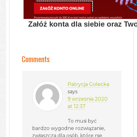
Załóż konta dla siebie oraz Tw
3...
Ciekawa promocja w Bank Pekao 
Comments
Patrycja Golecka
says
9 września 2020
at 12:37
To musi być
bardzo wygodne rozwiązanie,
zwłaszcza dla osób, które nie