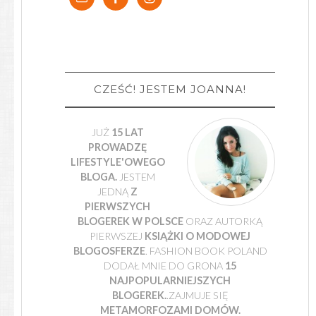
CZEŚĆ! JESTEM JOANNA!
JUŻ
15 LAT
PROWADZĘ
LIFESTYLE'OWEGO
BLOGA.
JESTEM
JEDNĄ
Z
PIERWSZYCH
BLOGEREK W POLSCE
ORAZ AUTORKĄ
PIERWSZEJ
KSIĄŻKI O MODOWEJ
BLOGOSFERZE
. FASHION BOOK POLAND
DODAŁ MNIE DO GRONA
15
NAJPOPULARNIEJSZYCH
BLOGEREK.
.ZAJMUJE SIĘ
METAMORFOZAMI DOMÓW.