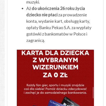
muzyki.
Aż
do ukończenia 26 roku życia
dziecko nie płaci
za prowadzenie
konta, wydanie kart, obsługę karty,
opłaty Banku Pekao S.A. za wypłaty
gotówki z bankomatów w Polsce i
zagranicą.