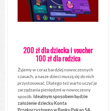
200 zł dla dziecka i voucher
100 zł dla rodzica
Żyjemy w coraz bardziej nowoczesnych
czasach, a nasze dzieci muszą się do nich
przystosować. Dlatego też warto uczyć je
zarządzania pieniędzmi w nowoczesny
sposób.
Idealnym sposobem będzie
założenie dziecku Konta
Przekorzystnego w Banku Pekao SA,