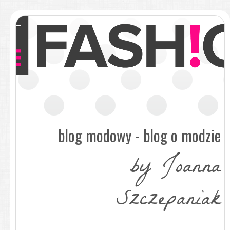
blog modowy - blog o modzie
by Joanna
Szczepaniak