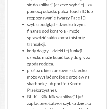
się do aplikacji jeszcze szybciej – za
pomocą odcisku palca Touch ID lub
rozpoznawanie twarzy Face ID.
szybki podgląd – dziecko trzyma
finanse pod kontrolą – może
sprawdzić saldo konta i historię
transakcji.
kody do gry – dzięki tej funkcji
dziecko może kupić kody do gry za
zgodą rodzica.
prośba o kieszonkowe – dziecko
może wysłać prośbę o przelew na
skarbonkę lub portfel (Konto
Przekorzystne).
BLIK – Klik, klik w aplikacji i już
zapłacone. Łatwo i szybko dziecko