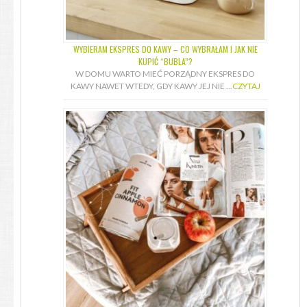
WYBIERAM EKSPRES DO KAWY – CO WYBRAŁAM I JAK NIE
KUPIĆ “BUBLA”?
W DOMU WARTO MIEĆ PORZĄDNY EKSPRES DO
KAWY NAWET WTEDY, GDY KAWY JEJ NIE …
CZYTAJ