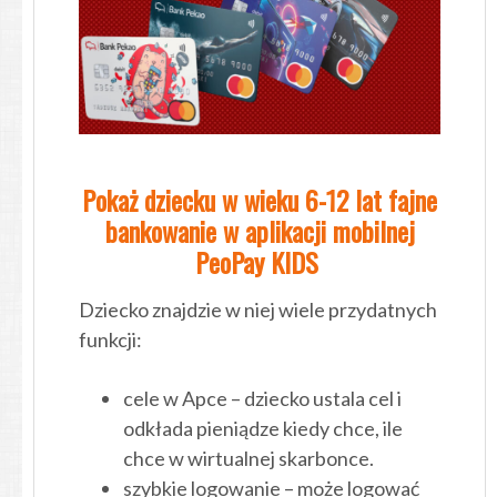
Pokaż dziecku w wieku 6-12 lat fajne
bankowanie w aplikacji mobilnej
PeoPay KIDS
Dziecko znajdzie w niej wiele przydatnych
funkcji:
cele w Apce – dziecko ustala cel i
odkłada pieniądze kiedy chce, ile
chce w wirtualnej skarbonce.
szybkie logowanie – może logować