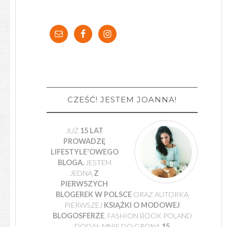
CZEŚĆ! JESTEM JOANNA!
JUŻ
15 LAT
PROWADZĘ
LIFESTYLE'OWEGO
BLOGA.
JESTEM
JEDNĄ
Z
PIERWSZYCH
BLOGEREK W POLSCE
ORAZ AUTORKĄ
PIERWSZEJ
KSIĄŻKI O MODOWEJ
BLOGOSFERZE
. FASHION BOOK POLAND
DODAŁ MNIE DO GRONA
15