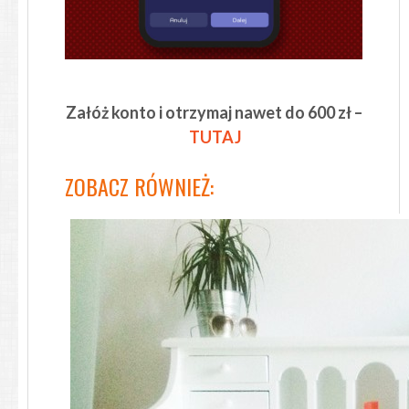
Załóż konto i otrzymaj nawet do 600 zł –
TU
TAJ
ZOBACZ RÓWNIEŻ: