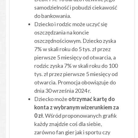
samodzielność i pobudzi ciekawość
do bankowania.
Dziecko i rodzic może uczyć się
oszczędzania na koncie
oszczędnościowym. Dziecko zyska
7% w skali roku do 5 tys. zł przez
pierwsze 5 miesięcy od otwarcia, a
rodzic zyska 7% w skali roku do 100
tys. zł przez pierwsze 5 miesięcy od
otwarcia. Promocja obowiązuje do
dnia 30 września 2024 r.
Dziecko może
otrzymać kartę do
konta z wybranym wizerunkiem za
0 zł
. Wśród proponowanych grafik
każdy znajdzie coś dla siebie,
zarówno fan gier jak i sportu czy