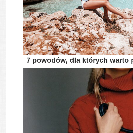
7 powodów, dla których warto p
TR..
Veni. Vidi. Vici. Majorkę odwiedz