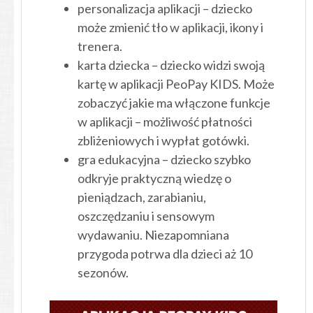
personalizacja aplikacji – dziecko
może zmienić tło w aplikacji, ikony i
trenera.
karta dziecka – dziecko widzi swoją
kartę w aplikacji PeoPay KIDS. Może
zobaczyć jakie ma włączone funkcje
w aplikacji – możliwość płatności
zbliżeniowych i wypłat gotówki.
gra edukacyjna – dziecko szybko
odkryje praktyczną wiedzę o
pieniądzach, zarabianiu,
oszczędzaniu i sensowym
wydawaniu. Niezapomniana
przygoda potrwa dla dzieci aż 10
sezonów.